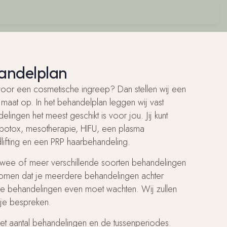
handelplan
voor een cosmetische ingreep? Dan stellen wij een
maat op. In het behandelplan leggen wij vast
ingen het meest geschikt is voor jou. Jij kunt
s, botox, mesotherapie, HIFU, een plasma
ifting en een PRP haarbehandeling.
twee of meer verschillende soorten behandelingen
komen dat je meerdere behandelingen achter
n de behandelingen even moet wachten. Wij zullen
 je bespreken.
et aantal behandelingen en de tussenperiodes.