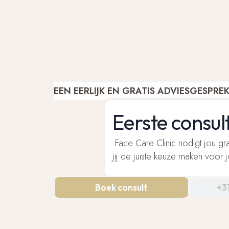
EEN EERLIJK EN GRATIS ADVIESGESPRE
Eerste consul
Face Care Clinic nodigt jou gra
jij de juiste keuze maken voor
Boek consult
+3