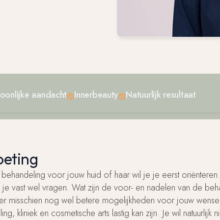
oonlijke aandacht
Innerbeauty
Natuurlijk resultaat
oeting
e behandeling voor jouw huid of haar wil je je eerst oriënteren
 je vast wel vragen. Wat zijn de voor- en nadelen van de beh
ijn er misschien nog wel betere mogelijkheden voor jouw wense
ng, kliniek en cosmetische arts lastig kan zijn. Je wil natuurlij