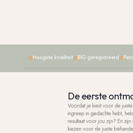
Hoogste kwaliteit
BIG-geregistreerd
Pers
De eerste ontm
Voordat je kiest voor de juist
ingreep in gedachte hebt, heb
resultaat voor jou zijn? En z
kiezen voor de juiste behandeli