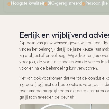
Hoogste kwaliteit
BIG-geregistreerd
Persoonlijke
Eerlijk en vrijblijvend advie
Op basis van jouw wensen geven wij jou een uitgeb
vinden het belangrijk dat jij de juiste keuze kunt 
altijd objectief en volledig. Wij adviseren jou ov
voor jou, de voor- en nadelen van de verschillen
voor en na de behandeling kunt verwachten.
Het kan ook voorkomen dat we tot de conclusie 
ingreep (nog) niet de beste optie is voor jou. In da
over andere mogelijkheden die beter aansluiten op
ga jij toch tevreden de deur uit.