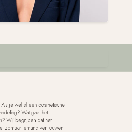
. Als je wel al een cosmetische
andeling? Wat gaat het
n? Wij begrijpen dat het
k niet zomaar iemand vertrouwen