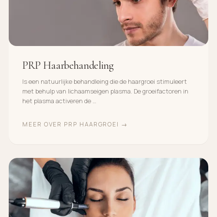
PRP Haarbehandeling
Is een natuurlijke behandleing die de haargroei stimuleert
met behulp van lichaamseigen plasma. De groeifactoren in
het plasma activeren de …
MEER OVER PRP HAARGROEI →