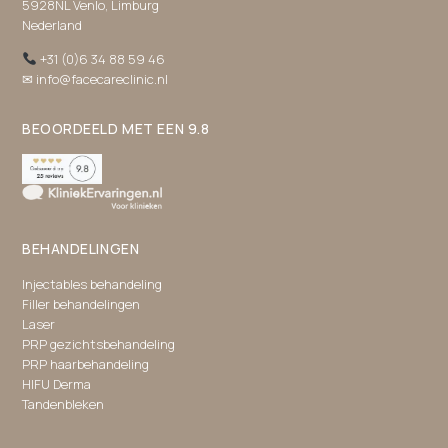
5928NL Venlo, Limburg
Nederland
+31 (0)6 34 88 59 46
✉ info@facecareclinic.nl
BEOORDEELD MET EEN 9.8
BEHANDELINGEN
Injectables behandeling
Filler behandelingen
Laser
PRP gezichtsbehandeling
PRP haarbehandeling
HIFU Derma
Tandenbleken