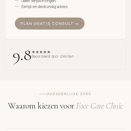
Geen verplichtingen
Eerlijk en deskundig advies
PLAN GRATIS CONSULT
9.8
Beoordeeld door cliënten
PERSOONLIJKE ZORG
Waarom kiezen voor
Face Care Clinic