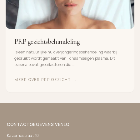
PRP gezichtsbehandeling
Is een natuurlijke huidverjongeringsbehandeling waarbij
gebruikt wordt gemaakt van lichaamseigen plasma. Dit
plasma bevat groeifactoren die …
MEER OVER PRP GEZICHT →
CONTACTGEGEVENS VENLO
Kazernestraat 10