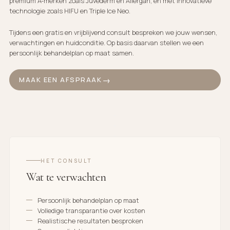
premium A-merken zoals Juvéderm en Allergan, en met innovatieve
technologie zoals HIFU en Triple Ice Neo.
Tijdens een gratis en vrijblijvend consult bespreken we jouw wensen,
verwachtingen en huidconditie. Op basis daarvan stellen we een
persoonlijk behandelplan op maat samen.
MAAK EEN AFSPRAAK
HET CONSULT
Wat te verwachten
Persoonlijk behandelplan op maat
Volledige transparantie over kosten
Realistische resultaten besproken