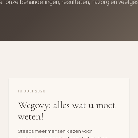
r onze behandelingen, resultaten, nazorg en veelge
19 JULI 2026
Wegovy: alles wat u moet
weten!
Steeds meer mensen kiezen voor