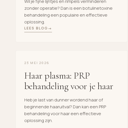
Wil je fijne lijntjes en rimpels verminderen
zonder operatie? Dan is een botulinetoxine
behandeling een populaire en effectieve
oplossing.
LEES BLOG
23 MEI 2026
Haar plasma: PRP
behandeling voor je haar
Heb je last van dunner wordend haar of
beginnende haaruitval? Dan kan een PRP
behandeling voor haar een effectieve
oplossing zijn.