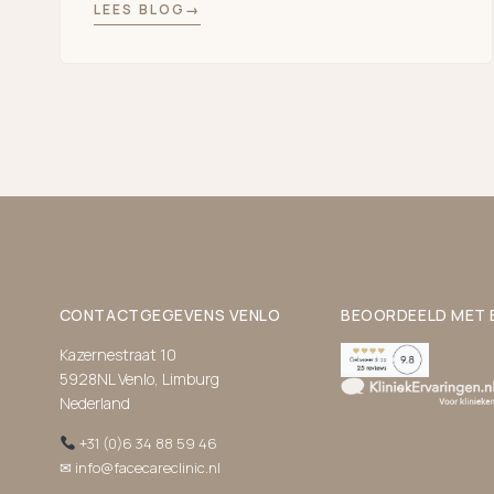
LEES BLOG
CONTACTGEGEVENS VENLO
BEOORDEELD MET E
Kazernestraat 10
5928NL Venlo, Limburg
Nederland
+31 (0)6 34 88 59 46
✉ info@facecareclinic.nl