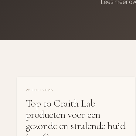
Lees meer ove
25 JULI 2026
Top 10 Craith Lab
producten voor een
gezonde en stralende huid