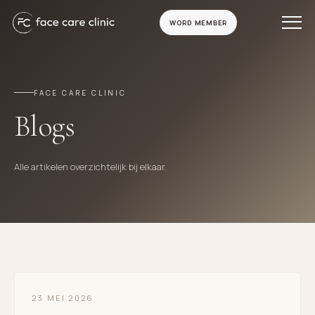
WORD MEMBER
FACE CARE CLINIC
Blogs
Alle artikelen overzichtelijk bij elkaar.
23 MEI 2026