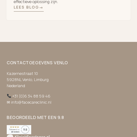
effectieve oplossing zijn.
LEES BLOG
CONTACTGEGEVENS VENLO
Kazernestraat 10
5928NL Venlo, Limburg
Nederland
+31 (0)6 34 88 59 46
✉ info@facecareclinic.nl
BEOORDEELD MET EEN 9.8