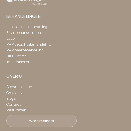
BEHANDELINGEN
Injectables behandeling
Filler behandelingen
Laser
PRP gezichtsbehandeling
PRP haarbehandeling
HIFU Derma
Tandenbleken
OVERIG
Behandelingen
Over ons
Blogs
Contact
Resultaten
Word member