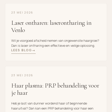
23 MEI 2026
Laser ontharen: laserontharing in
Venlo
Wil je voorgoed afscheid nemen van ongewenste haargroei?
Dan is laser ontharing een effectieve en veilige oplossing.
LEES BLOG
23 MEI 2026
Haar plasma: PRP behandeling voor
je haar
Heb je last van dunner wordend haar of beginnende
haaruitval? Dan kan een PRP behandeling voor haar een