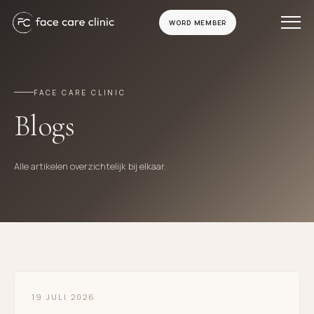
WORD MEMBER
FACE CARE CLINIC
Blogs
Alle artikelen overzichtelijk bij elkaar.
19 JULI 2026