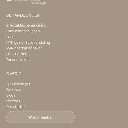
BEHANDELINGEN
Injectables behandeling
Filler behandelingen
Laser
PRP gezichtsbehandeling
PRP haarbehandeling
HIFU Derma
Tandenbleken
OVERIG
Behandelingen
Over ons
Blogs
Contact
Resultaten
Word member