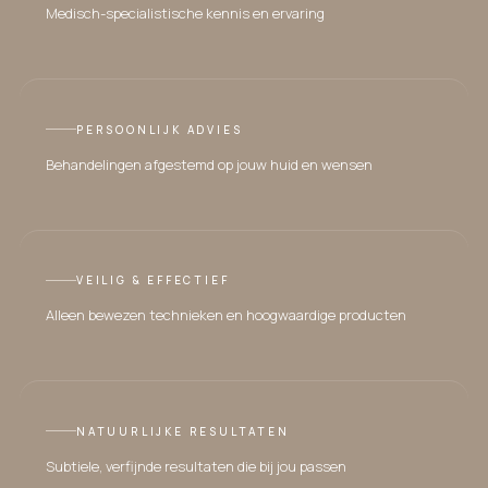
Medisch-specialistische kennis en ervaring
PERSOONLIJK ADVIES
Behandelingen afgestemd op jouw huid en wensen
VEILIG & EFFECTIEF
Alleen bewezen technieken en hoogwaardige producten
NATUURLIJKE RESULTATEN
Subtiele, verfijnde resultaten die bij jou passen