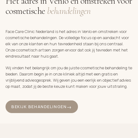
Het adres in Venlo en omstreken voor
cosmetische
behandelingen
Face Care Clinic Nederland is het adres in Venlo en omstreken voor
cosmetische behandelingen. De volledige focus op en aandacht voor
elk van onze klanten en hun tevredenheid staan bij ons centraal.
Onze cosmetisch artsen zorgen ervoor dat ook jij tevreden met het
eindresultaat naar huis gaat.
Wij vinden het belangrijk om jou de juiste cosmetische behandeling te
bieden. Daarom begin je in onze kliniek altijd met een gratis en
vrijblijvend adviesgesprek. Wij geven jou een eerlijk en objectief advies
op maat, zodat jij de beste keuze kunt maken voor jouw uitstraling.
BEKIJK BEHANDELINGEN
Behandelingen
Voor & Na
BEKIJK ALLE BEHANDELINGEN →
Gezicht
BEKIJK RESULTATEN →
Craith Lab