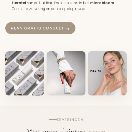
Herstel
van de huidbarrière en balans in het
microbioom
.
Cellulaire zuivering en detox op diep niveau
PLAN GRATIS CONSULT
ERVARINGEN
Wat onze cliënten
zeggen