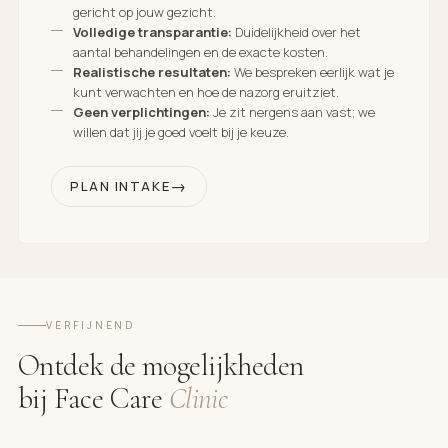
gericht op jouw gezicht.
Volledige transparantie:
Duidelijkheid over het
aantal behandelingen en de exacte kosten.
Realistische resultaten:
We bespreken eerlijk wat je
kunt verwachten en hoe de nazorg eruitziet.
Geen verplichtingen:
Je zit nergens aan vast; we
willen dat jij je goed voelt bij je keuze.
PLAN INTAKE
VERFIJNEND
Ontdek de mogelijkheden
bij Face Care
Clinic