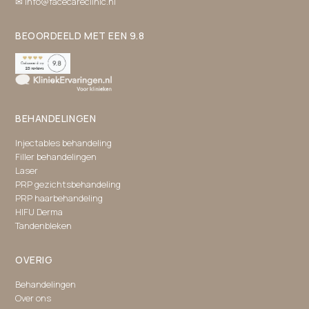
✉ info@facecareclinic.nl
BEOORDEELD MET EEN 9.8
BEHANDELINGEN
Injectables behandeling
Filler behandelingen
Laser
PRP gezichtsbehandeling
PRP haarbehandeling
HIFU Derma
Tandenbleken
OVERIG
Behandelingen
Over ons