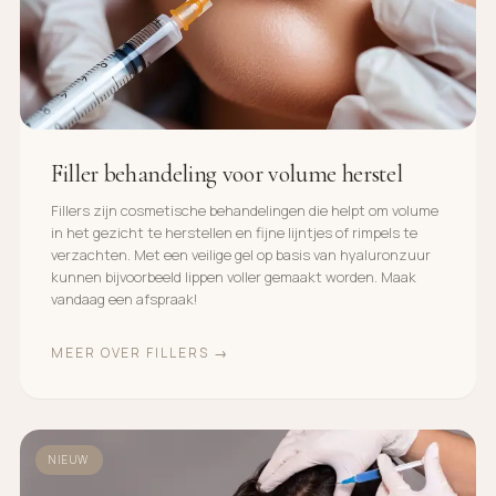
Filler behandeling voor volume herstel
Fillers zijn cosmetische behandelingen die helpt om volume
in het gezicht te herstellen en fijne lijntjes of rimpels te
verzachten. Met een veilige gel op basis van hyaluronzuur
kunnen bijvoorbeeld lippen voller gemaakt worden. Maak
vandaag een afspraak!
MEER OVER FILLERS →
NIEUW