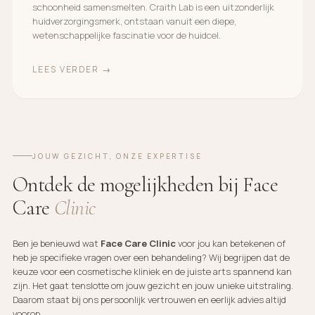
schoonheid samensmelten. Craith Lab is een uitzonderlijk
huidverzorgingsmerk, ontstaan vanuit een diepe,
wetenschappelijke fascinatie voor de huidcel.
LEES VERDER →
JOUW GEZICHT, ONZE EXPERTISE
Ontdek de mogelijkheden bij Face
Care
Clinic
Ben je benieuwd wat
Face Care Clinic
voor jou kan betekenen of
heb je specifieke vragen over een behandeling? Wij begrijpen dat de
keuze voor een cosmetische kliniek en de juiste arts spannend kan
zijn. Het gaat tenslotte om jouw gezicht en jouw unieke uitstraling.
Daarom staat bij ons persoonlijk vertrouwen en eerlijk advies altijd
voorop.