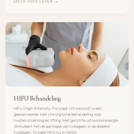
MEER OVER LASER →
HIFU Behandeling
HIFU (High-Intensity-Focused-Ultrasound) is een
geavanceerde, niet chirurgische behandeling voor
huidverstrakking en lifting. Met gerichte ultrasone energie
stimuleert het de aanmaak van collageen in de diepere
huidlagen. Ontdek HIFU nu in Venlo!