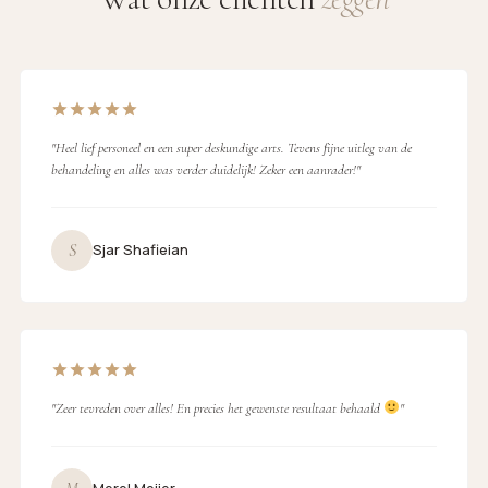
"Heel lief personeel en een super deskundige arts. Tevens fijne uitleg van de
behandeling en alles was verder duidelijk! Zeker een aanrader!"
S
Sjar Shafieian
"Zeer tevreden over alles! En precies het gewenste resultaat behaald
"