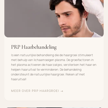
PRP Haarbehandeling
Is een natuurlijke behandleing die de haargroei stimuleert
met behulp van lichaamseigen plasma. De groeifactoren in
het plasma activeren de haarzakjes, versterken het haar en
helpen haaruitval te verminderen. De behandeling
ondersteunt de natuurlijke haargroei. Reken af met
haaruitval!
MEER OVER PRP HAARGROEI →